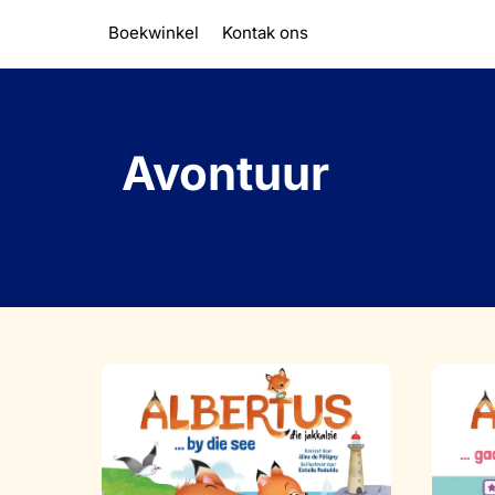
Skip
Boekwinkel
Kontak ons
to
content
Avontuur