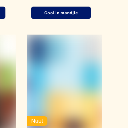
Gooi in mandjie
Nuut