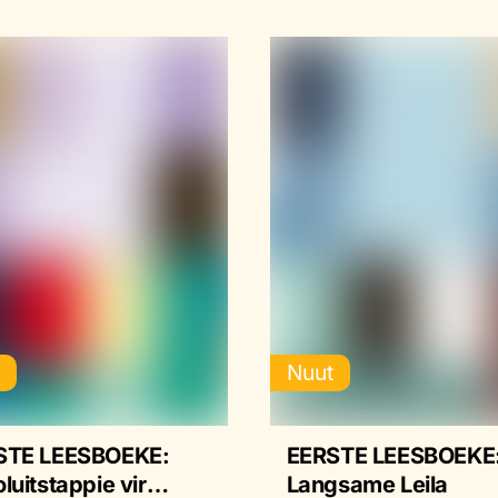
t
Nuut
STE LEESBOEKE:
EERSTE LEESBOEKE
luitstappie vir
Langsame Leila