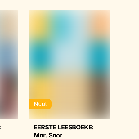
Nuut
:
EERSTE LEESBOEKE:
Mnr. Snor