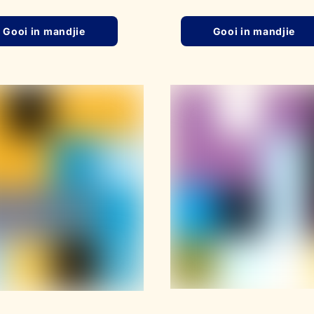
Gooi in mandjie
Gooi in mandjie