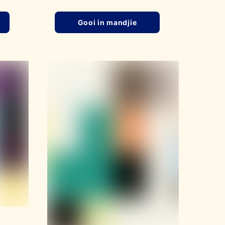
Gooi in mandjie