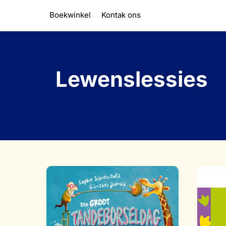
Skip
Boekwinkel
Kontak ons
to
content
Lewenslessies