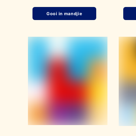
Gooi in mandjie